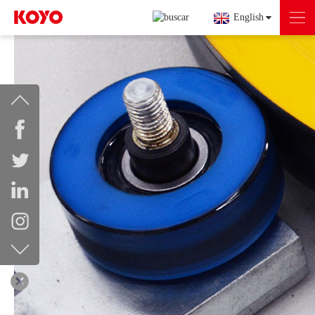
English