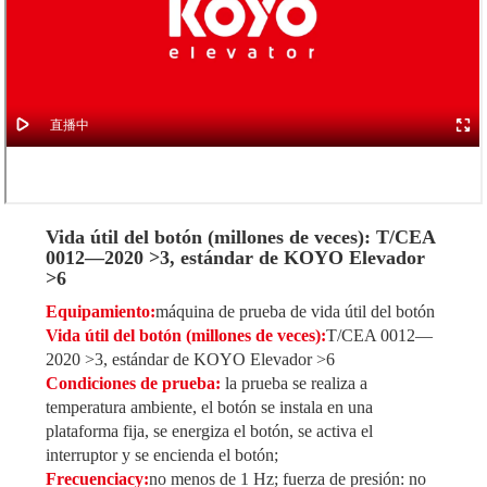
Vida útil del botón (millones de veces): T/CEA
0012—2020 >3, estándar de KOYO Elevador
>6
Equipamiento:
máquina de prueba de vida útil del botón
Vida útil del botón (millones de veces):
T/CEA 0012—
2020 >3, estándar de KOYO Elevador >6
Condiciones de prueba:
la prueba se realiza a
temperatura ambiente, el botón se instala en una
plataforma fija, se energiza el botón, se activa el
interruptor y se encienda el botón;
Frecuencia
cy:
no menos de 1 Hz; fuerza de presión: no