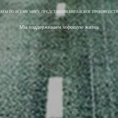
ТАТЫ ПО ВСЕМУ МИРУ, ПРЕДСТАВЛЯЯ КИТАЙСКОЕ ПРОИЗВОДСТВ
Мы поддерживаем хорошую жизнь