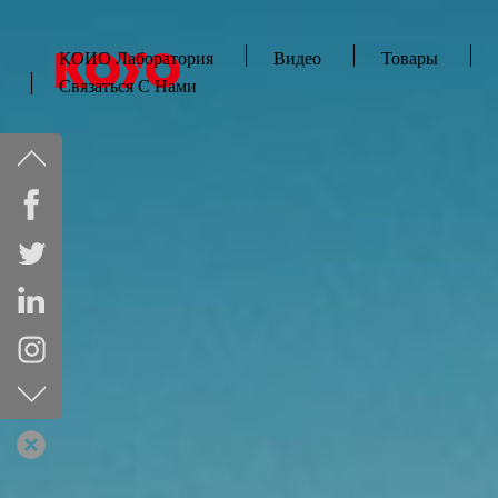
КОИО Лаборатория
Видео
Товары
Связаться С Нами