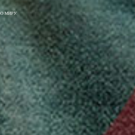
О МИРУ.